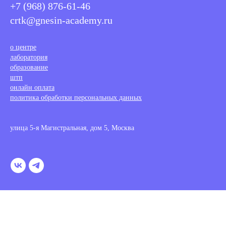
+7 (968) 876-61-46
crtk@gnesin-academy.ru
о центре
лаборатория
образование
штп
онлайн оплата
политика обработки персональных данных
улица 5-я Магистральная, дом 5, Москва